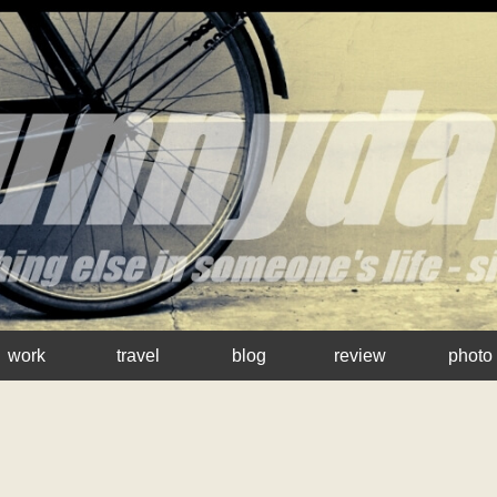
work
travel
blog
review
photo