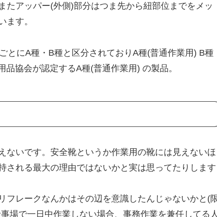
またアッパー(外側)部分はつま先から紐部位までをメッ
います。
ごとにA種・B種と区分されておりA種(普通作業用) B種
用品協会が認定するA種(普通作業用) の製品。
えないです。安全靴というか作業用の靴には見えないほ
持される最大の理由ではないかと実は思ってたりします
リフレークなんかはその辺を意識したんじゃないかと(
仕事場で一日中作業しない場合、事務作業を兼任してる