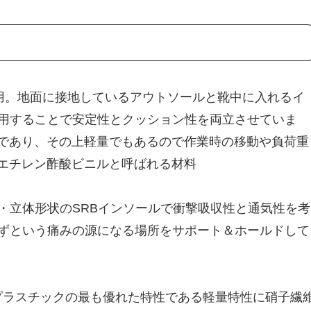
採用。地面に接地しているアウトソールと靴中に入れるイ
用することで安定性とクッション性を両立させていま
材であり、その上軽量でもあるので作業時の移動や負荷重
はエチレン酢酸ビニルと呼ばれる材料
・立体形状のSRBインソールで衝撃吸収性と通気性を考
ずという痛みの源になる場所をサポート＆ホールドして
)プラスチックの最も優れた特性である軽量特性に硝子繊