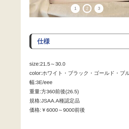
1
2
3
仕様
size:21.5～30.0
color:ホワイト・ブラック・ゴールド・
幅:3E/eee
重量:方360前後(26.5)
規格:JSAA.A種認定品
価格:￥6000～9000前後