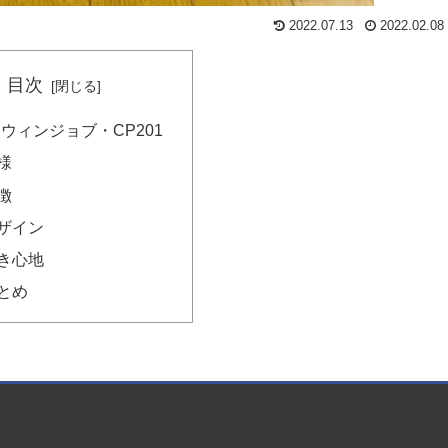
2022.07.13
2022.02.08
目次
cs ウィンジョブ・CP201
様
徴
ザイン
き心地
とめ