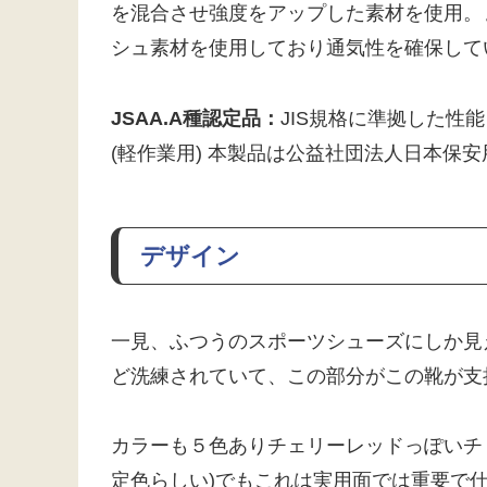
を混合させ強度をアップした素材を使用。
シュ素材を使用しており通気性を確保して
JSAA.A種認定品：
JIS規格に準拠した性能
(軽作業用) 本製品は公益社団法人日本保安
デザイン
一見、ふつうのスポーツシューズにしか見
ど洗練されていて、この部分がこの靴が支
カラーも５色ありチェリーレッドっぽいチ
定色らしい)でもこれは実用面では重要で