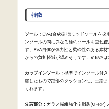
特徴
ソール：
EVA(合成樹脂)ミッドソールを
ンソールの間に異なる種のソールを重ね使
す。EVA自体が弾力性と柔軟性のある素
からの負担軽減が望めそうです。※EVA
カップインソール：
標準でインソール付き
慮したもので踵部のクッション性、土踏ま
くれます。
先芯部分：
ガラス繊維強化樹脂製(GFRP