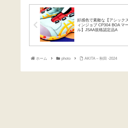
好感色で素敵な【アシック
ィンジョブ CP304 BOA マ
ル】JSAA規格認定品A
ホーム
photo
AKITA – 秋田 -2024