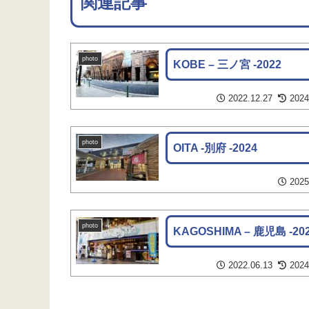
関連記事
photo
KOBE – 三ノ宮 -2022
2022.12.27
2024
photo
OITA -別府 -2024
2025
photo
KAGOSHIMA – 鹿児島 -20
2022.06.13
2024