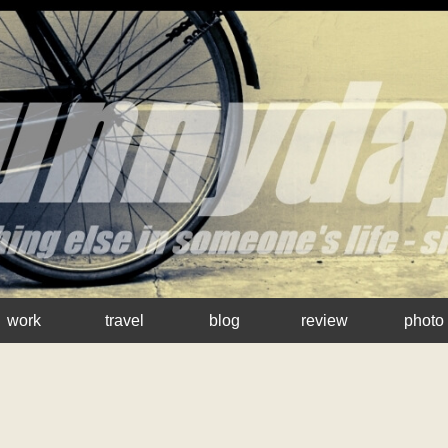
work
travel
blog
review
photo