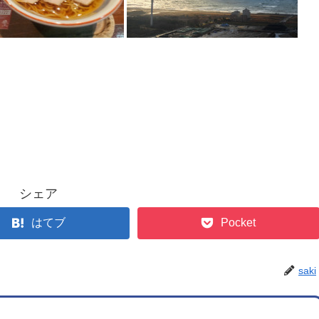
シェア
はてブ
Pocket
saki