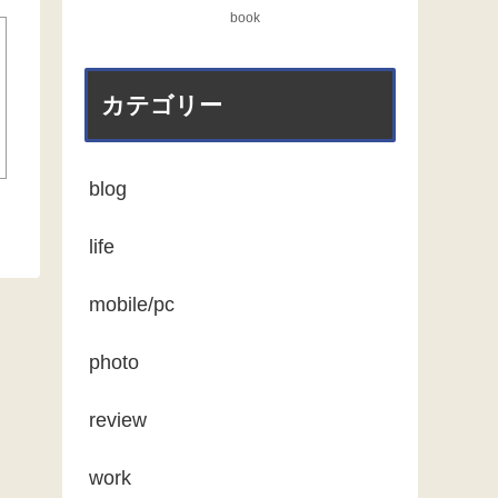
book
カテゴリー
blog
life
mobile/pc
photo
review
work