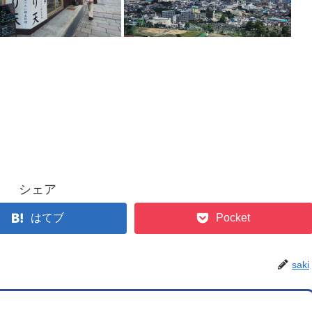
シェア
はてブ
Pocket
saki