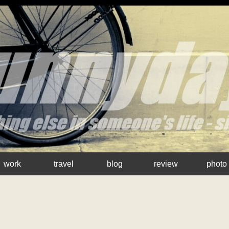
work
travel
blog
review
photo