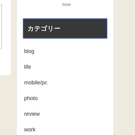
book
カテゴリー
blog
life
mobile/pc
photo
review
work